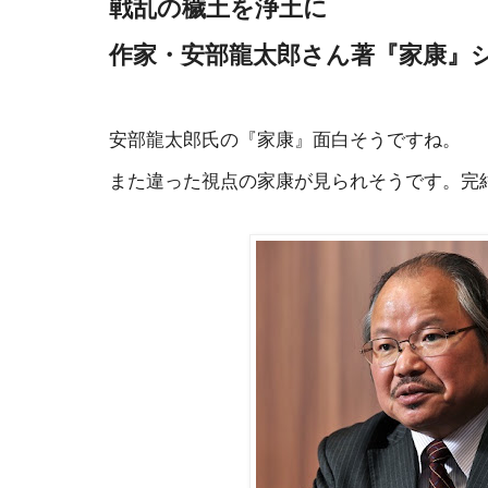
戦乱の穢土を浄土に
作家・安部龍太郎さん著『家康』
安部龍太郎氏の『家康』面白そうですね。
また違った視点の家康が見られそうです。完