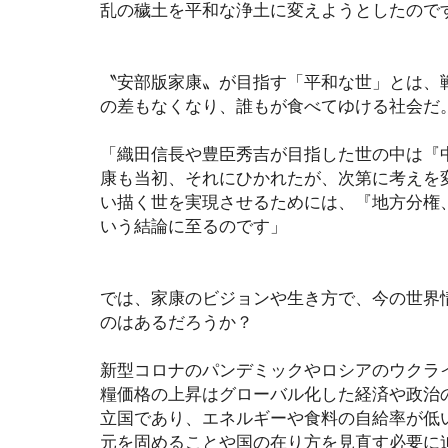
乱の穢土を平和な浄土に変えようとしたので
〝安部版家康〟が目指す「平和な世」とは、
の差もなくなり、誰もが食べてゆける社会だ
「織田信長や豊臣秀吉が目指した世の中は『
康も当初、それにひかれたが、次第に考えを
い描く世を実現させるためには、『地方分権
いう結論に至るのです」
では、家康のビジョンや生き方で、今の世界
のはあるだろうか？
新型コロナのパンデミックやロシアのウクラ
糧価格の上昇はグローバル化した経済や政治
立国であり、エネルギーや食料の自給率が低
元を固めることや国の在り方を見直す必要に