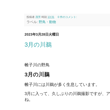
投稿者
茂芳
時刻
13:31
0 件のコメント:
ラベル:
野鳥・動物
2023年3月28日火曜日
3月の川鵜
帷子川の野鳥
3月の川鵜
帷子川には川鵜が多く生息しています。
3月に入って、久しぶりの川鵜撮影ですが、
ね。