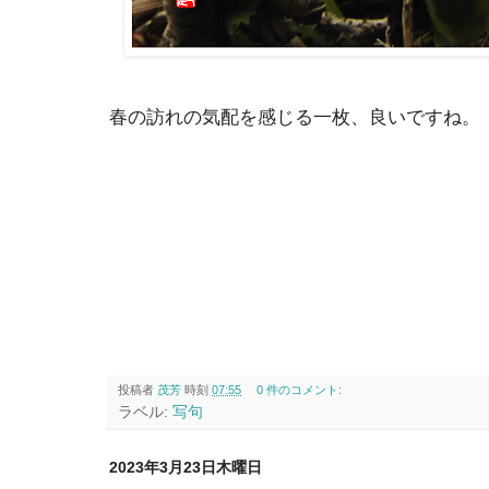
春の訪れの気配を感じる一枚、良いですね。
投稿者
茂芳
時刻
07:55
0 件のコメント:
ラベル:
写句
2023年3月23日木曜日