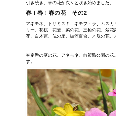
引き続き、春の花が次々と咲き始めました。
春！春！春の花 その2
アネモネ、トサミズキ、ネモフィラ、ムスカ
リー、花桃、花韮、菜の花、三椏の花、紫花
花、白木蓮、仏の座、編笠百合、木瓜の花、
春定番の庭の花、アネモネ。散策路公園の花
す。