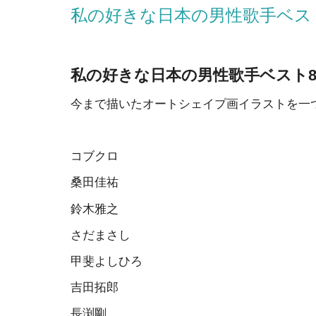
私の好きな日本の男性歌手ベス
私の好きな日本の男性歌手ベスト
今まで描いたオートシェイプ画イラストを一
コブクロ
桑田佳祐
鈴木雅之
さだまさし
甲斐よしひろ
吉田拓郎
長渕剛