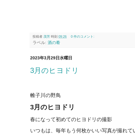
投稿者
茂芳
時刻
09:26
0 件のコメント:
ラベル:
酒の肴
2023年3月29日水曜日
3月のヒヨドリ
帷子川の野鳥
3月のヒヨドリ
春になって初めてのヒヨドリの撮影
いつもは、毎年もう何枚かいい写真が撮れて