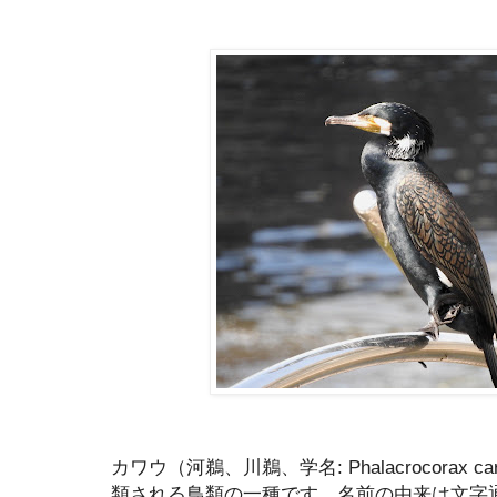
カワウ（河鵜、川鵜、学名: Phalacrocorax
類される鳥類の一種です。名前の由来は文字