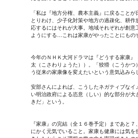
「私は『地方分権、農本主義』に戻ることが
とりわけ、少子化対策や地方の過疎化、耕作
応するにはそれが大事。地域それぞれが創意
ようにする…これは家康がやったことにもの
今年のＮＨＫ大河ドラマは『どうする家康』
太（こさわりょうた））。「狡猾（こうかつ
う従来の家康像を変えたいという意気込みら
安部さんによれば、こうしたネガティブなイ
い明治政府による恣意（しい）的な部分が大
きだ」という。
『家康』の完結（全１６巻予定）まであと７
にかく元気でいること。家康も健康には気を