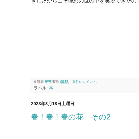
きしたからこそ理想の世の中を実現できたの
投稿者
茂芳
時刻
08:53
0 件のコメント:
ラベル:
本
2023年3月18日土曜日
春！春！春の花 その2