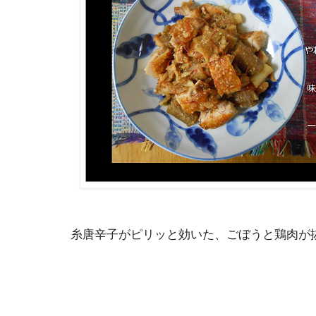
糸唐辛子がピリッと効いた、ごぼうと鶏肉が