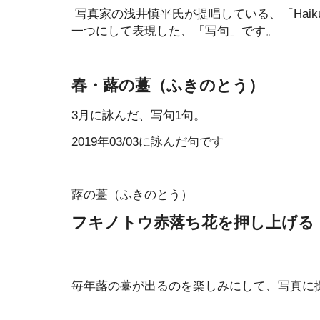
写真家の浅井慎平氏が提唱している、「Haiku
一つにして表現した、「写句」です。
春・蕗の薹（ふきのとう）
3月に詠んだ、写句1句。
2019年03/03に詠んだ句です
蕗の薹（ふきのとう）
フキノトウ赤落ち花を押し上げる
毎年蕗の薹が出るのを楽しみにして、写真に