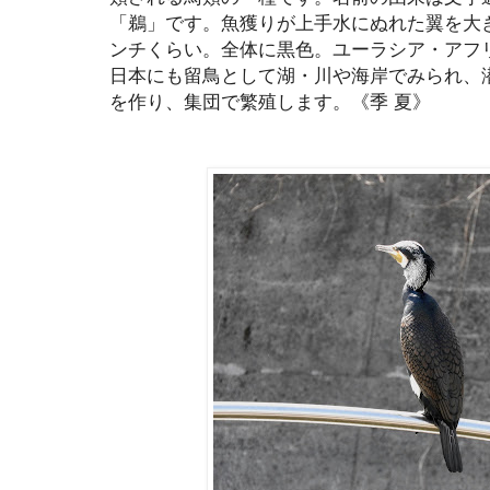
「鵜」です。魚獲りが上手水にぬれた翼を大き
ンチくらい。全体に黒色。ユーラシア・アフ
日本にも留鳥として湖・川や海岸でみられ、
を作り、集団で繁殖します。《季 夏》