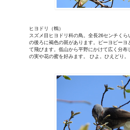
ヒヨドリ（鵯）
スズメ目ヒヨドリ科の鳥。全長26センチくら
の後ろに褐色の斑があります。ピーヨピーヨ
て飛びます。低山から平野にかけて広く分布
の実や花の蜜を好みます。 ひよ。ひえどり。