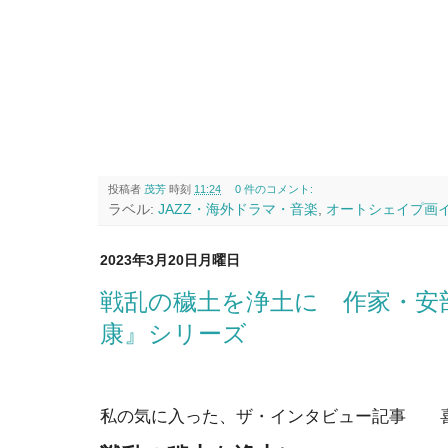
投稿者
茂芳
時刻
11:24
0 件のコメント:
ラベル:
JAZZ・海外ドラマ・音楽
,
オートシェイプ画
2023年3月20日月曜日
戦乱の穢土を浄土に 作家・安
康』シリーズ
私の気に入った、ザ・インタビュー記事 