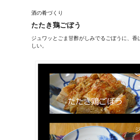
酒の肴づくり
たたき鶏ごぼう
ジュワッとごま甘酢がしみでるごぼうに、香
しい。