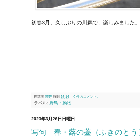
初春3月、久しぶりの川鵜で、楽しみました
投稿者
茂芳
時刻
16:14
0 件のコメント:
ラベル:
野鳥・動物
2023年3月26日日曜日
写句 春・蕗の薹（ふきのとう